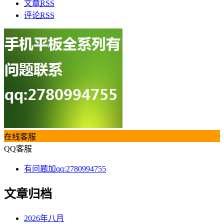
文章
RSS
评论
RSS
在线客服
QQ客服
有问题加qq:2780994755
文章归档
2026年八月