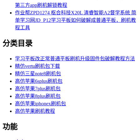
第三方app刷机解锁教程
作业帮ZPD1274 枢合科技X20L 清睿智能A2督学系统 简
单学习网JD_P12学习平板如何破解成普通平板，刷机教
程工具
分类目录
学习平板改正常普通平板刷机升级固件包破解教程方法
精仿vertu刷机包下载
精仿三星note8刷机包
高仿苹果6splus刷机包
高仿苹果7plus刷机包
高仿苹果8plus刷机包
高仿苹果iphonex刷机包
高仿苹果刷机教程
功能