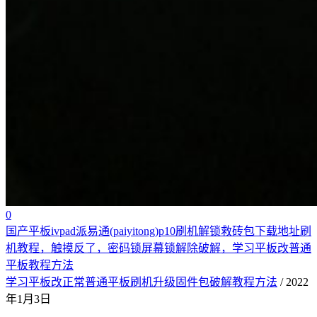
0
国产平板ivpad派易通(paiyitong)p10刷机解锁救砖包下载地址刷
机教程，触摸反了，密码锁屏幕锁解除破解，学习平板改普通
平板教程方法
学习平板改正常普通平板刷机升级固件包破解教程方法
/ 2022
年1月3日