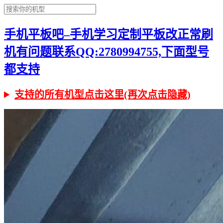
手机平板吧–手机学习定制平板改正常刷
机有问题联系QQ:2780994755,下面型号
都支持
支持的所有机型点击这里(再次点击隐藏)