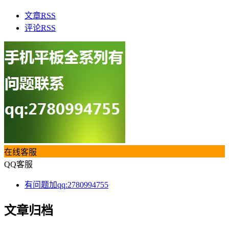
文章
RSS
评论
RSS
在线客服
QQ客服
有问题加qq:2780994755
文章归档