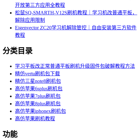
开放第三方应用全教程
松鼠SQ-SMARTH-V12S刷机教程｜学习机改普通平板，
解除应用限制
Eigenvector ZC20学习机解除管控｜自由安装第三方软件
教程
分类目录
学习平板改正常普通平板刷机升级固件包破解教程方法
精仿vertu刷机包下载
精仿三星note8刷机包
高仿苹果6splus刷机包
高仿苹果7plus刷机包
高仿苹果8plus刷机包
高仿苹果iphonex刷机包
高仿苹果刷机教程
功能