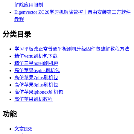
解除应用限制
Eigenvector ZC20学习机解除管控｜自由安装第三方软件
教程
分类目录
学习平板改正常普通平板刷机升级固件包破解教程方法
精仿vertu刷机包下载
精仿三星note8刷机包
高仿苹果6splus刷机包
高仿苹果7plus刷机包
高仿苹果8plus刷机包
高仿苹果iphonex刷机包
高仿苹果刷机教程
功能
文章
RSS