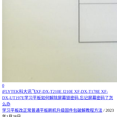
0
iFLYTEK科大讯飞XF-DX-T210E J210E XF-DX-T178E XF-
DX-UT197E学习平板如何解除屏幕锁密码.忘记屏幕密码了怎
么办
学习平板改正常普通平板刷机升级固件包破解教程方法
/ 2023
年1月28日