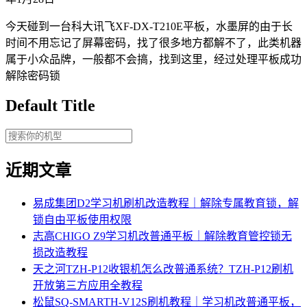
今天碰到一台科大讯飞XF-DX-T210E平板，水墨屏的由于长
时间不用忘记了屏幕密码，找了很多地方都解不了，此类机器
属于小众品牌，一般都不会搞，找到这里，经过处理平板成功
解除密码锁
Default Title
近期文章
易成集团D2学习机刷机改造教程｜解除专属教育锁，解
锁自由平板使用权限
志高CHIGO Z9学习机改普通平板｜解除教育管控锁无
损改造教程
天之河TZH-P12收银机怎么改普通系统？TZH-P12刷机
开放第三方应用全教程
松鼠SQ-SMARTH-V12S刷机教程｜学习机改普通平板，