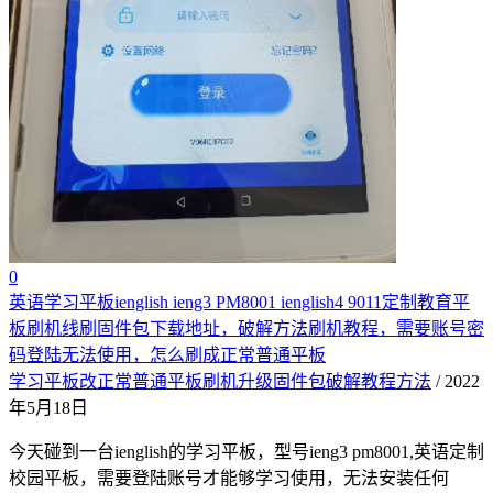
0
英语学习平板ienglish ieng3 PM8001 ienglish4 9011定制教育平
板刷机线刷固件包下载地址，破解方法刷机教程，需要账号密
码登陆无法使用，怎么刷成正常普通平板
学习平板改正常普通平板刷机升级固件包破解教程方法
/ 2022
年5月18日
今天碰到一台ienglish的学习平板，型号ieng3 pm8001,英语定制
校园平板，需要登陆账号才能够学习使用，无法安装任何