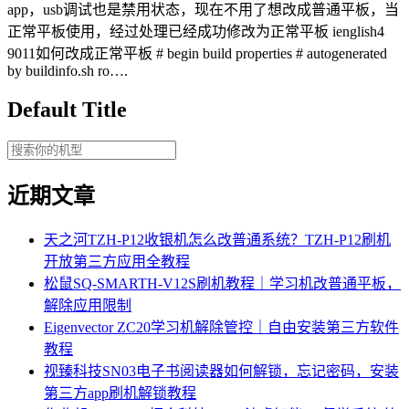
app，usb调试也是禁用状态，现在不用了想改成普通平板，当
正常平板使用，经过处理已经成功修改为正常平板 ienglish4
9011如何改成正常平板 # begin build properties # autogenerated
by buildinfo.sh ro….
Default Title
近期文章
天之河TZH-P12收银机怎么改普通系统？TZH-P12刷机
开放第三方应用全教程
松鼠SQ-SMARTH-V12S刷机教程｜学习机改普通平板，
解除应用限制
Eigenvector ZC20学习机解除管控｜自由安装第三方软件
教程
视臻科技SN03电子书阅读器如何解锁，忘记密码，安装
第三方app刷机解锁教程