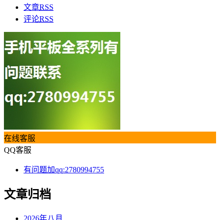
文章
RSS
评论
RSS
在线客服
QQ客服
有问题加qq:2780994755
文章归档
2026年八月