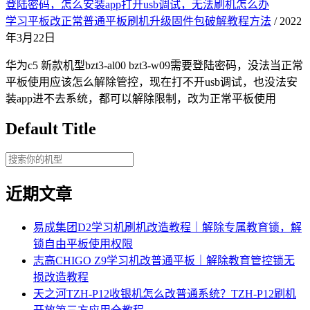
登陆密码，怎么安装app打开usb调试，无法刷机怎么办
学习平板改正常普通平板刷机升级固件包破解教程方法
/ 2022
年3月22日
华为c5 新款机型bzt3-al00 bzt3-w09需要登陆密码，没法当正常
平板使用应该怎么解除管控，现在打不开usb调试，也没法安
装app进不去系统，都可以解除限制，改为正常平板使用
Default Title
近期文章
易成集团D2学习机刷机改造教程｜解除专属教育锁，解
锁自由平板使用权限
志高CHIGO Z9学习机改普通平板｜解除教育管控锁无
损改造教程
天之河TZH-P12收银机怎么改普通系统？TZH-P12刷机