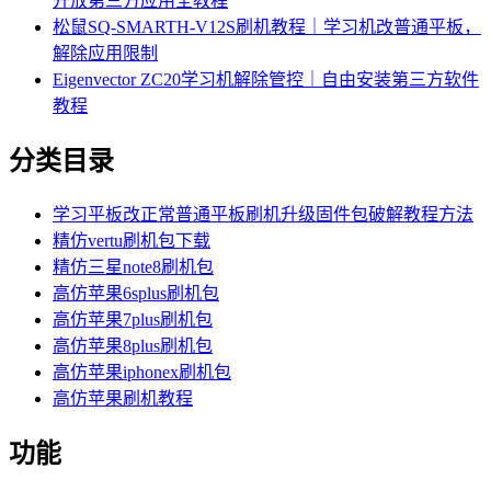
开放第三方应用全教程
松鼠SQ-SMARTH-V12S刷机教程｜学习机改普通平板，
解除应用限制
Eigenvector ZC20学习机解除管控｜自由安装第三方软件
教程
分类目录
学习平板改正常普通平板刷机升级固件包破解教程方法
精仿vertu刷机包下载
精仿三星note8刷机包
高仿苹果6splus刷机包
高仿苹果7plus刷机包
高仿苹果8plus刷机包
高仿苹果iphonex刷机包
高仿苹果刷机教程
功能