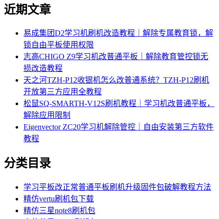
近期文章
易成集团D2学习机刷机改造教程｜解除专属教育锁，解
锁自由平板使用权限
志高CHIGO Z9学习机改普通平板｜解除教育管控锁无
损改造教程
天之河TZH-P12收银机怎么改普通系统？TZH-P12刷机
开放第三方应用全教程
松鼠SQ-SMARTH-V12S刷机教程｜学习机改普通平板，
解除应用限制
Eigenvector ZC20学习机解除管控｜自由安装第三方软件
教程
分类目录
学习平板改正常普通平板刷机升级固件包破解教程方法
精仿vertu刷机包下载
精仿三星note8刷机包