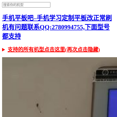
手机平板吧–手机学习定制平板改正常刷
机有问题联系QQ:2780994755,下面型号
都支持
支持的所有机型点击这里(再次点击隐藏)