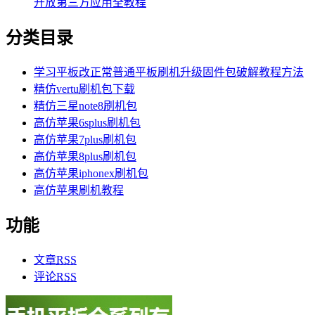
开放第三方应用全教程
分类目录
学习平板改正常普通平板刷机升级固件包破解教程方法
精仿vertu刷机包下载
精仿三星note8刷机包
高仿苹果6splus刷机包
高仿苹果7plus刷机包
高仿苹果8plus刷机包
高仿苹果iphonex刷机包
高仿苹果刷机教程
功能
文章
RSS
评论
RSS