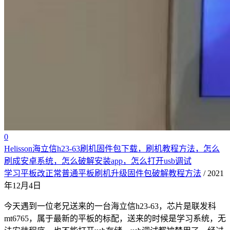
0
Helisson海立信h23-63刷机固件包下载，刷机教程方法，怎么
刷成安卓系统，怎么破解安装app，怎么打开usb调试
学习平板改正常普通平板刷机升级固件包破解教程方法
/ 2021
年12月4日
今天遇到一位老兄送来的一台海立信h23-63，芯片是联发科
mt6765，属于最新的平板的标配，送来的时候是学习系统，无