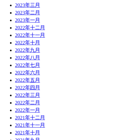
2023年三月
2023年二月
2023年一月
2022年十二月
2022年十一月
2022年十月
2022年九月
2022年八月
2022年七月
2022年六月
2022年五月
2022年四月
2022年三月
2022年二月
2022年一月
2021年十二月
2021年十一月
2021年十月