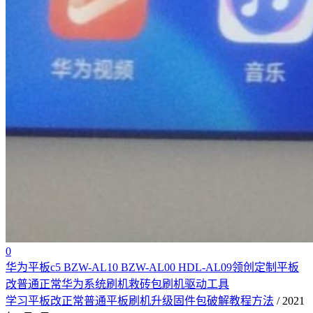
0
华为平板c5 BZW-AL10 BZW-AL00 HDL-AL09领创定制平板
改普通正常华为系统刷机救砖包刷机驱动工具
学习平板改正常普通平板刷机升级固件包破解教程方法
/ 2021