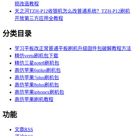
损改造教程
天之河TZH-P12收银机怎么改普通系统？TZH-P12刷机
开放第三方应用全教程
分类目录
学习平板改正常普通平板刷机升级固件包破解教程方法
精仿vertu刷机包下载
精仿三星note8刷机包
高仿苹果6splus刷机包
高仿苹果7plus刷机包
高仿苹果8plus刷机包
高仿苹果iphonex刷机包
高仿苹果刷机教程
功能
文章
RSS