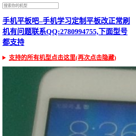
手机平板吧–手机学习定制平板改正常刷
机有问题联系QQ:2780994755,下面型号
都支持
支持的所有机型点击这里(再次点击隐藏)