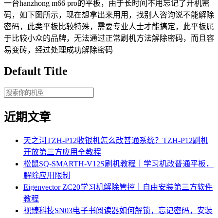
一台hanzhong m66 pro的平板，由于长时间不用忘记了开机密
码，如下图所示，现在想拿出来用用，找别人咨询说不能解除
密码，此类平板比较特殊，需要专业人士才能搞定，此平板属
于比较小众的品牌，无法通过正常刷机方法解除密码，而且容
易变砖，经过处理成功解除密码
Default Title
近期文章
天之河TZH-P12收银机怎么改普通系统？TZH-P12刷机
开放第三方应用全教程
松鼠SQ-SMARTH-V12S刷机教程｜学习机改普通平板，
解除应用限制
Eigenvector ZC20学习机解除管控｜自由安装第三方软件
教程
视臻科技SN03电子书阅读器如何解锁，忘记密码，安装