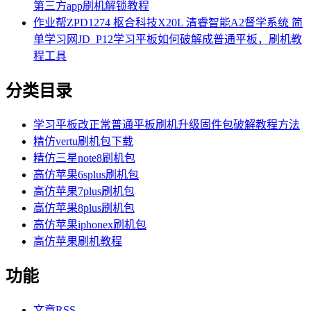
第三方app刷机解锁教程
作业帮ZPD1274 枢合科技X20L 清睿智能A2督学系统 简
单学习网JD_P12学习平板如何破解成普通平板，刷机教
程工具
分类目录
学习平板改正常普通平板刷机升级固件包破解教程方法
精仿vertu刷机包下载
精仿三星note8刷机包
高仿苹果6splus刷机包
高仿苹果7plus刷机包
高仿苹果8plus刷机包
高仿苹果iphonex刷机包
高仿苹果刷机教程
功能
文章
RSS