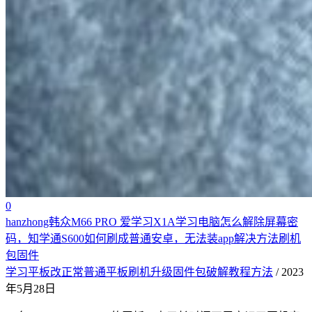
0
hanzhong韩众M66 PRO 爱学习X1A学习电脑怎么解除屏幕密
码，知学通S600如何刷成普通安卓，无法装app解决方法刷机
包固件
学习平板改正常普通平板刷机升级固件包破解教程方法
/ 2023
年5月28日