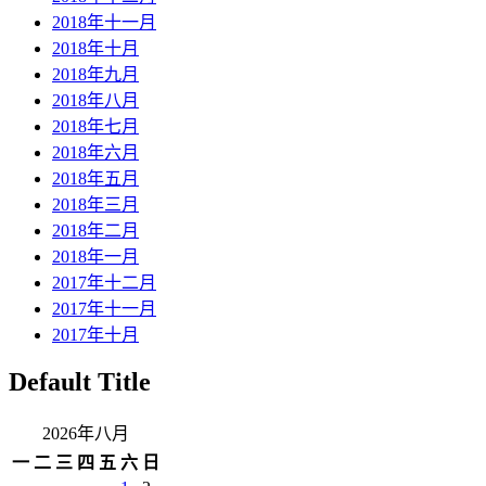
2018年十一月
2018年十月
2018年九月
2018年八月
2018年七月
2018年六月
2018年五月
2018年三月
2018年二月
2018年一月
2017年十二月
2017年十一月
2017年十月
Default Title
2026年八月
一
二
三
四
五
六
日