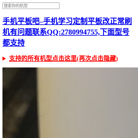
手机平板吧–手机学习定制平板改正常刷
机有问题联系QQ:2780994755,下面型号
都支持
支持的所有机型点击这里(再次点击隐藏)