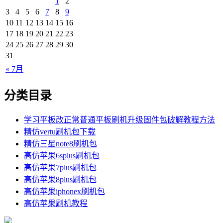
1
2
3
4
5
6
7
8
9
10
11
12
13
14
15
16
17
18
19
20
21
22
23
24
25
26
27
28
29
30
31
« 7月
分类目录
学习平板改正常普通平板刷机升级固件包破解教程方法
精仿vertu刷机包下载
精仿三星note8刷机包
高仿苹果6splus刷机包
高仿苹果7plus刷机包
高仿苹果8plus刷机包
高仿苹果iphonex刷机包
高仿苹果刷机教程