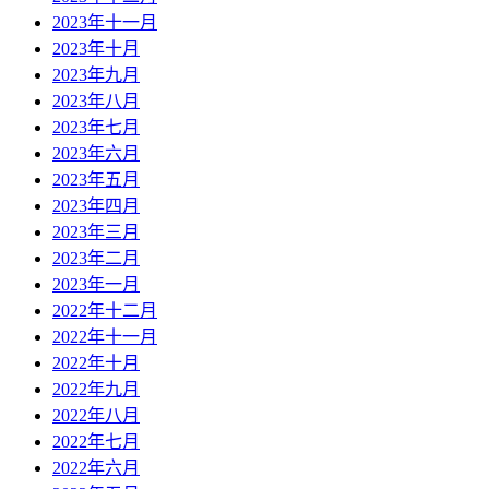
2023年十一月
2023年十月
2023年九月
2023年八月
2023年七月
2023年六月
2023年五月
2023年四月
2023年三月
2023年二月
2023年一月
2022年十二月
2022年十一月
2022年十月
2022年九月
2022年八月
2022年七月
2022年六月