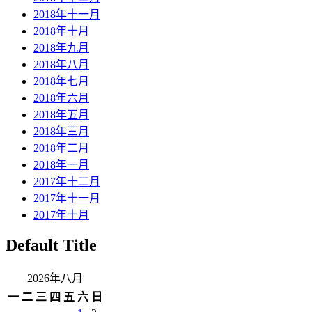
2018年十一月
2018年十月
2018年九月
2018年八月
2018年七月
2018年六月
2018年五月
2018年三月
2018年二月
2018年一月
2017年十二月
2017年十一月
2017年十月
Default Title
2026年八月
一
二
三
四
五
六
日