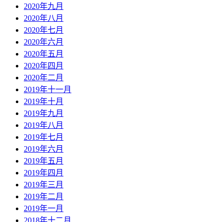
2020年九月
2020年八月
2020年七月
2020年六月
2020年五月
2020年四月
2020年二月
2019年十一月
2019年十月
2019年九月
2019年八月
2019年七月
2019年六月
2019年五月
2019年四月
2019年三月
2019年二月
2019年一月
2018年十二月