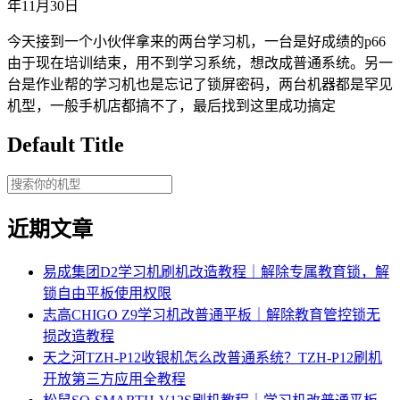
年11月30日
今天接到一个小伙伴拿来的两台学习机，一台是好成绩的p66
由于现在培训结束，用不到学习系统，想改成普通系统。另一
台是作业帮的学习机也是忘记了锁屏密码，两台机器都是罕见
机型，一般手机店都搞不了，最后找到这里成功搞定
Default Title
近期文章
易成集团D2学习机刷机改造教程｜解除专属教育锁，解
锁自由平板使用权限
志高CHIGO Z9学习机改普通平板｜解除教育管控锁无
损改造教程
天之河TZH-P12收银机怎么改普通系统？TZH-P12刷机
开放第三方应用全教程