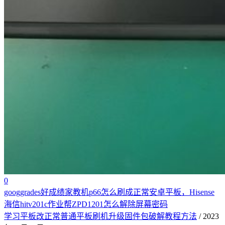
0
googgrades好成绩家教机p66怎么刷成正常安卓平板，Hisense
海信hitv201c作业帮ZPD1201怎么解除屏幕密码
学习平板改正常普通平板刷机升级固件包破解教程方法
/ 2023