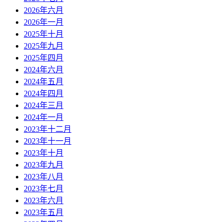
2026年六月
2026年一月
2025年十月
2025年九月
2025年四月
2024年六月
2024年五月
2024年四月
2024年三月
2024年一月
2023年十二月
2023年十一月
2023年十月
2023年九月
2023年八月
2023年七月
2023年六月
2023年五月