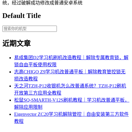
统，经过破解成功修改成普通安卓系统
Default Title
近期文章
易成集团D2学习机刷机改造教程｜解除专属教育锁，解
锁自由平板使用权限
志高CHIGO Z9学习机改普通平板｜解除教育管控锁无
损改造教程
天之河TZH-P12收银机怎么改普通系统？TZH-P12刷机
开放第三方应用全教程
松鼠SQ-SMARTH-V12S刷机教程｜学习机改普通平板，
解除应用限制
Eigenvector ZC20学习机解除管控｜自由安装第三方软件
教程