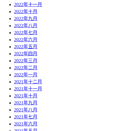
2022年十一月
2022年十月
2022年九月
2022年八月
2022年七月
2022年六月
2022年五月
2022年四月
2022年三月
2022年二月
2022年一月
2021年十二月
2021年十一月
2021年十月
2021年九月
2021年八月
2021年七月
2021年六月
2021年五月