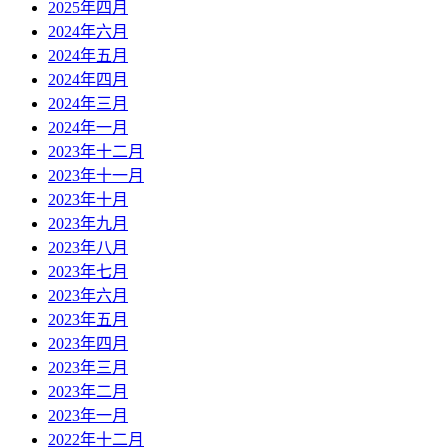
2025年四月
2024年六月
2024年五月
2024年四月
2024年三月
2024年一月
2023年十二月
2023年十一月
2023年十月
2023年九月
2023年八月
2023年七月
2023年六月
2023年五月
2023年四月
2023年三月
2023年二月
2023年一月
2022年十二月