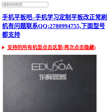
手机平板吧–手机学习定制平板改正常刷
机有问题联系QQ:2780994755,下面型号
都支持
支持的所有机型点击这里(再次点击隐藏)