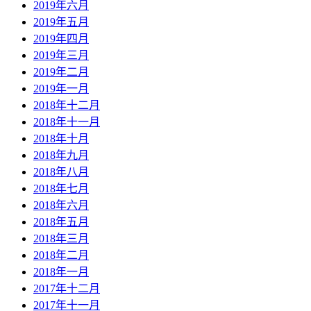
2019年六月
2019年五月
2019年四月
2019年三月
2019年二月
2019年一月
2018年十二月
2018年十一月
2018年十月
2018年九月
2018年八月
2018年七月
2018年六月
2018年五月
2018年三月
2018年二月
2018年一月
2017年十二月
2017年十一月