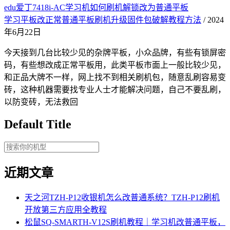
edu爱丁7418i-AC学习机如何刷机解锁改为普通平板
学习平板改正常普通平板刷机升级固件包破解教程方法
/ 2024
年6月22日
今天接到几台比较少见的杂牌平板，小众品牌，有些有锁屏密
码，有些想改成正常平板用，此类平板市面上一般比较少见，
和正品大牌不一样，网上找不到相关刷机包，随意乱刷容易变
砖，这种机器需要找专业人士才能解决问题，自己不要乱刷，
以防变砖，无法救回
Default Title
近期文章
天之河TZH-P12收银机怎么改普通系统？TZH-P12刷机
开放第三方应用全教程
松鼠SQ-SMARTH-V12S刷机教程｜学习机改普通平板，