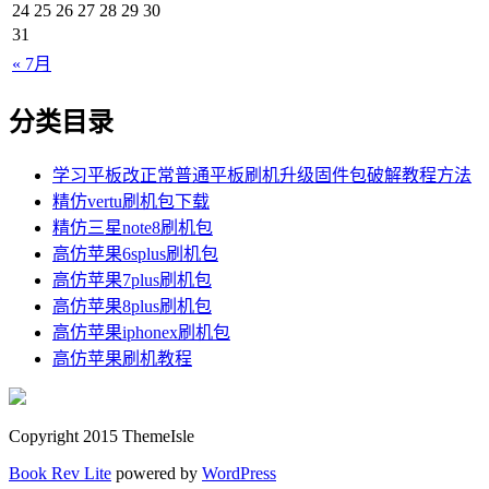
24
25
26
27
28
29
30
31
« 7月
分类目录
学习平板改正常普通平板刷机升级固件包破解教程方法
精仿vertu刷机包下载
精仿三星note8刷机包
高仿苹果6splus刷机包
高仿苹果7plus刷机包
高仿苹果8plus刷机包
高仿苹果iphonex刷机包
高仿苹果刷机教程
Copyright 2015 ThemeIsle
Book Rev Lite
powered by
WordPress