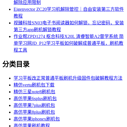
解除应用限制
Eigenvector ZC20学习机解除管控｜自由安装第三方软件
教程
视臻科技SN03电子书阅读器如何解锁，忘记密码，安装
第三方app刷机解锁教程
作业帮ZPD1274 枢合科技X20L 清睿智能A2督学系统 简
单学习网JD_P12学习平板如何破解成普通平板，刷机教
程工具
分类目录
学习平板改正常普通平板刷机升级固件包破解教程方法
精仿vertu刷机包下载
精仿三星note8刷机包
高仿苹果6splus刷机包
高仿苹果7plus刷机包
高仿苹果8plus刷机包
高仿苹果iphonex刷机包
高仿苹果刷机教程