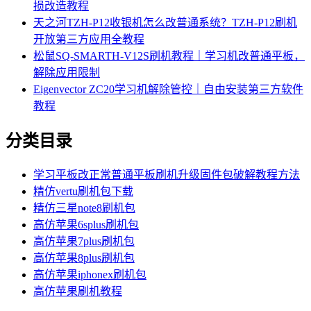
损改造教程
天之河TZH-P12收银机怎么改普通系统？TZH-P12刷机
开放第三方应用全教程
松鼠SQ-SMARTH-V12S刷机教程｜学习机改普通平板，
解除应用限制
Eigenvector ZC20学习机解除管控｜自由安装第三方软件
教程
分类目录
学习平板改正常普通平板刷机升级固件包破解教程方法
精仿vertu刷机包下载
精仿三星note8刷机包
高仿苹果6splus刷机包
高仿苹果7plus刷机包
高仿苹果8plus刷机包
高仿苹果iphonex刷机包
高仿苹果刷机教程