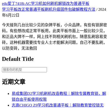
edu爱丁7418i-AC学习机如何刷机解锁改为普通平板
学习平板改正常普通平板刷机升级固件包破解教程方法
/ 2024
年6月22日
今天接到几台比较少见的杂牌平板，小众品牌，有些有锁屏密
码，有些想改成正常平板用，此类平板市面上一般比较少见，
和正品大牌不一样，网上找不到相关刷机包，随意乱刷容易变
砖，这种机器需要找专业人士才能解决问题，自己不要乱刷，
以防变砖，无法救回
Default Title
近期文章
易成集团D2学习机刷机改造教程｜解除专属教育锁，解
锁自由平板使用权限
志高CHIGO Z9学习机改普通平板｜解除教育管控锁无