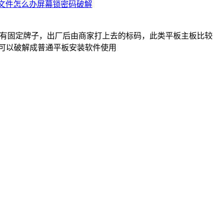
输文件怎么办屏幕锁密码破解
，没有固定牌子，出厂后由商家打上去的标码，此类平板主板比较
也可以破解成普通平板安装软件使用