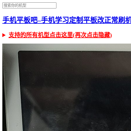
手机平板吧–手机学习定制平板改正常刷机有问
支持的所有机型点击这里(再次点击隐藏)