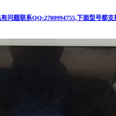
题联系QQ:2780994755,下面型号都支