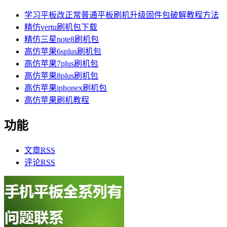
学习平板改正常普通平板刷机升级固件包破解教程方法
精仿vertu刷机包下载
精仿三星note8刷机包
高仿苹果6splus刷机包
高仿苹果7plus刷机包
高仿苹果8plus刷机包
高仿苹果iphonex刷机包
高仿苹果刷机教程
功能
文章
RSS
评论
RSS