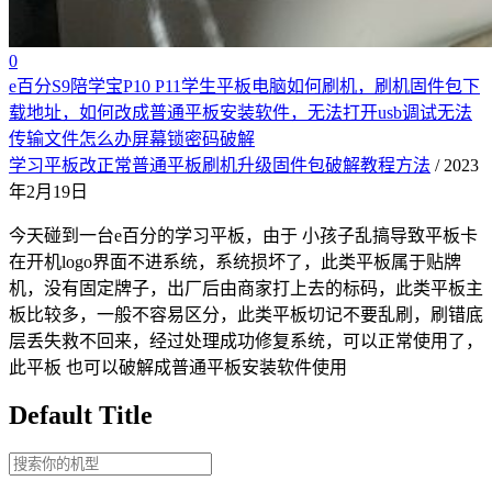
0
e百分S9陪学宝P10 P11学生平板电脑如何刷机，刷机固件包下
载地址，如何改成普通平板安装软件，无法打开usb调试无法
传输文件怎么办屏幕锁密码破解
学习平板改正常普通平板刷机升级固件包破解教程方法
/ 2023
年2月19日
今天碰到一台e百分的学习平板，由于 小孩子乱搞导致平板卡
在开机logo界面不进系统，系统损坏了，此类平板属于贴牌
机，没有固定牌子，出厂后由商家打上去的标码，此类平板主
板比较多，一般不容易区分，此类平板切记不要乱刷，刷错底
层丢失救不回来，经过处理成功修复系统，可以正常使用了，
此平板 也可以破解成普通平板安装软件使用
Default Title