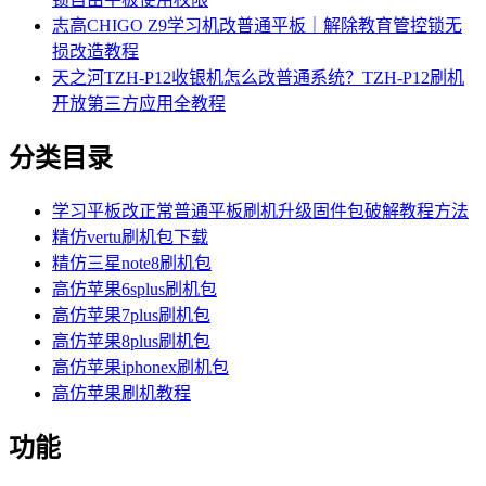
志高CHIGO Z9学习机改普通平板｜解除教育管控锁无
损改造教程
天之河TZH-P12收银机怎么改普通系统？TZH-P12刷机
开放第三方应用全教程
分类目录
学习平板改正常普通平板刷机升级固件包破解教程方法
精仿vertu刷机包下载
精仿三星note8刷机包
高仿苹果6splus刷机包
高仿苹果7plus刷机包
高仿苹果8plus刷机包
高仿苹果iphonex刷机包
高仿苹果刷机教程
功能