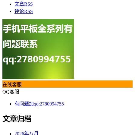
文章
RSS
评论
RSS
在线客服
QQ客服
有问题加qq:2780994755
文章归档
2026年八月