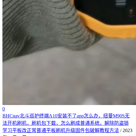
0
BHCnav北斗巡护终端A10安装不了app怎么办，纽曼M90S无
法开机刷机，刷机包下载，怎么刷成普通系统，解除防盗锁
学习平板改正常普通平板刷机升级固件包破解教程方法
/ 2023