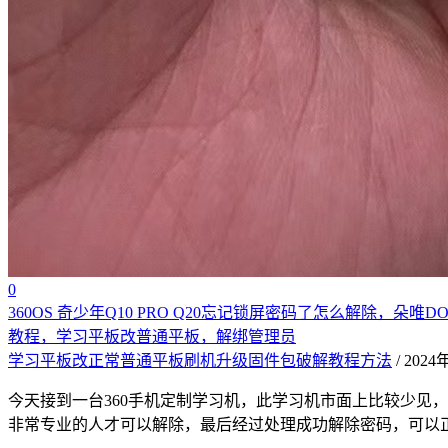
0
360OS 奇少年Q10 PRO Q20忘记锁屏密码了怎么解除，朵唯DOOV 
教程，学习平板改普通平板，解绑管理员
学习平板改正常普通平板刷机升级固件包破解教程方法
/ 202
今天接到一台360手机定制学习机，此学习机市面上比较少见
非常专业的人才可以解除，最后经过处理成功解除密码，可以