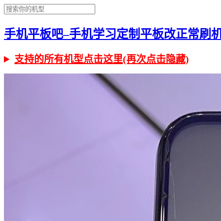
手机平板吧–手机学习定制平板改正常刷机有问
支持的所有机型点击这里(再次点击隐藏)