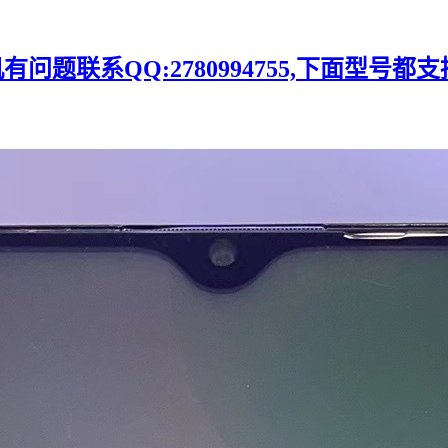
题联系QQ:2780994755,下面型号都支