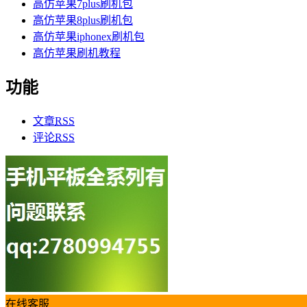
高仿苹果7plus刷机包
高仿苹果8plus刷机包
高仿苹果iphonex刷机包
高仿苹果刷机教程
功能
文章
RSS
评论
RSS
在线客服