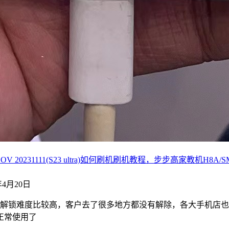
20231111(S23 ultra)如何刷机刷机教程，步步高家教机H8A/SM、
4年4月20日
，解锁难度比较高，客户去了很多地方都没有解除，各大手机店
正常使用了