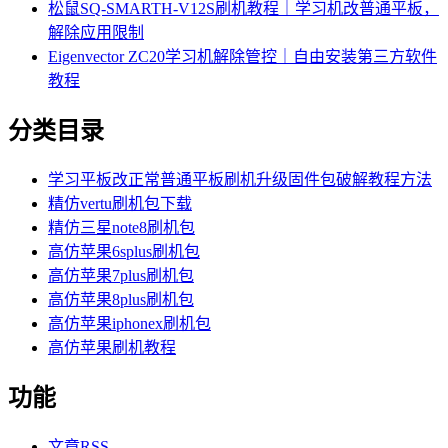
松鼠SQ-SMARTH-V12S刷机教程｜学习机改普通平板，
解除应用限制
Eigenvector ZC20学习机解除管控｜自由安装第三方软件
教程
分类目录
学习平板改正常普通平板刷机升级固件包破解教程方法
精仿vertu刷机包下载
精仿三星note8刷机包
高仿苹果6splus刷机包
高仿苹果7plus刷机包
高仿苹果8plus刷机包
高仿苹果iphonex刷机包
高仿苹果刷机教程
功能
文章
RSS