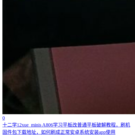
0
十二学12xue_minis A806学习平板改普通平板破解教程，刷机
固件包下载地址，如何刷成正常安卓系统安装app使用