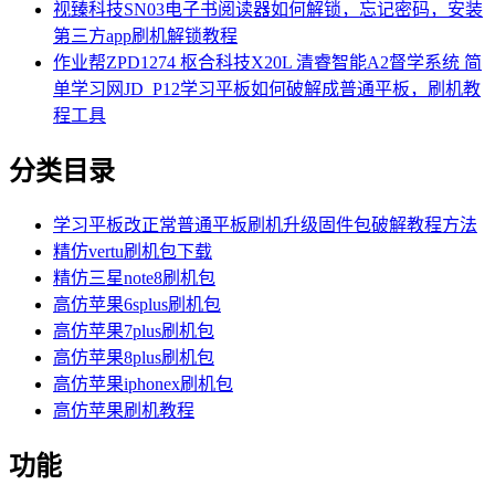
视臻科技SN03电子书阅读器如何解锁，忘记密码，安装
第三方app刷机解锁教程
作业帮ZPD1274 枢合科技X20L 清睿智能A2督学系统 简
单学习网JD_P12学习平板如何破解成普通平板，刷机教
程工具
分类目录
学习平板改正常普通平板刷机升级固件包破解教程方法
精仿vertu刷机包下载
精仿三星note8刷机包
高仿苹果6splus刷机包
高仿苹果7plus刷机包
高仿苹果8plus刷机包
高仿苹果iphonex刷机包
高仿苹果刷机教程
功能