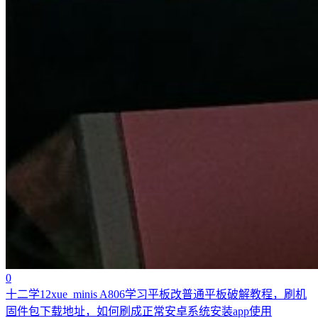
0
十二学12xue_minis A806学习平板改普通平板破解教程，刷机
固件包下载地址，如何刷成正常安卓系统安装app使用