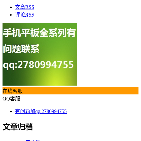
文章
RSS
评论
RSS
在线客服
QQ客服
有问题加qq:2780994755
文章归档