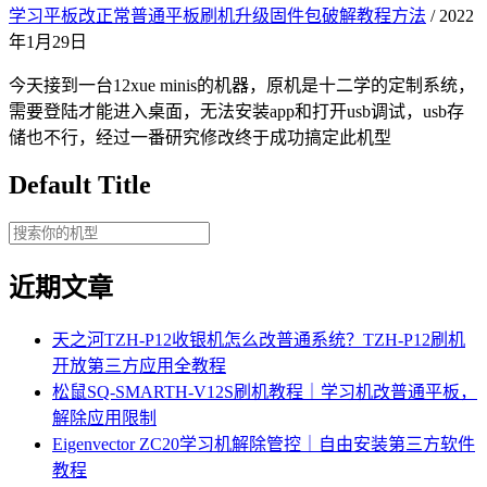
学习平板改正常普通平板刷机升级固件包破解教程方法
/ 2022
年1月29日
今天接到一台12xue minis的机器，原机是十二学的定制系统，
需要登陆才能进入桌面，无法安装app和打开usb调试，usb存
储也不行，经过一番研究修改终于成功搞定此机型
Default Title
近期文章
天之河TZH-P12收银机怎么改普通系统？TZH-P12刷机
开放第三方应用全教程
松鼠SQ-SMARTH-V12S刷机教程｜学习机改普通平板，
解除应用限制
Eigenvector ZC20学习机解除管控｜自由安装第三方软件
教程