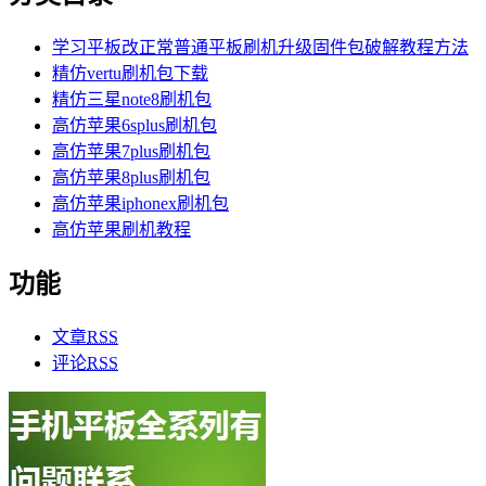
学习平板改正常普通平板刷机升级固件包破解教程方法
精仿vertu刷机包下载
精仿三星note8刷机包
高仿苹果6splus刷机包
高仿苹果7plus刷机包
高仿苹果8plus刷机包
高仿苹果iphonex刷机包
高仿苹果刷机教程
功能
文章
RSS
评论
RSS