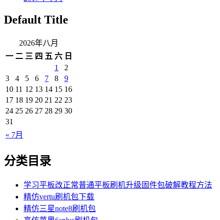
Default Title
2026年八月
一
二
三
四
五
六
日
1
2
3
4
5
6
7
8
9
10
11
12
13
14
15
16
17
18
19
20
21
22
23
24
25
26
27
28
29
30
31
« 7月
分类目录
学习平板改正常普通平板刷机升级固件包破解教程方法
精仿vertu刷机包下载
精仿三星note8刷机包