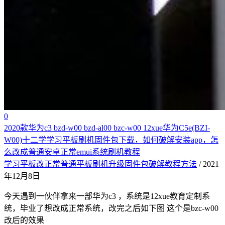
0
2020款华为c3 bzd-w00 bzd-al00 bzc-w00 12xue华为C5e(BZI-
W00)十二学学习平板刷机固件包下载，如何破解安装app，怎
么改成普通安卓正常emui系统刷机教程
学习平板改正常普通平板刷机升级固件包破解教程方法
/ 2021
年12月8日
今天遇到一伙伴拿来一部华为c3 ，系统是12xue教育定制系
统，毕业了想改成正常系统，改完之后如下图 这个是bzc-w00
改后的效果