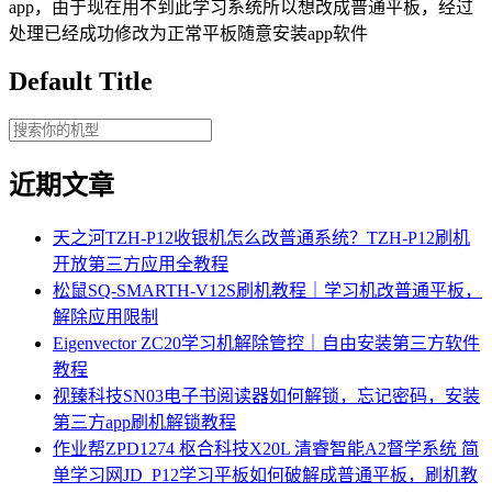
app，由于现在用不到此学习系统所以想改成普通平板，经过
处理已经成功修改为正常平板随意安装app软件
Default Title
近期文章
天之河TZH-P12收银机怎么改普通系统？TZH-P12刷机
开放第三方应用全教程
松鼠SQ-SMARTH-V12S刷机教程｜学习机改普通平板，
解除应用限制
Eigenvector ZC20学习机解除管控｜自由安装第三方软件
教程
视臻科技SN03电子书阅读器如何解锁，忘记密码，安装
第三方app刷机解锁教程
作业帮ZPD1274 枢合科技X20L 清睿智能A2督学系统 简
单学习网JD_P12学习平板如何破解成普通平板，刷机教