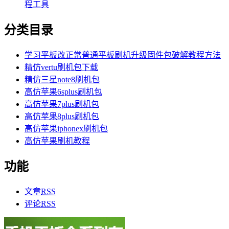
程工具
分类目录
学习平板改正常普通平板刷机升级固件包破解教程方法
精仿vertu刷机包下载
精仿三星note8刷机包
高仿苹果6splus刷机包
高仿苹果7plus刷机包
高仿苹果8plus刷机包
高仿苹果iphonex刷机包
高仿苹果刷机教程
功能
文章
RSS
评论
RSS