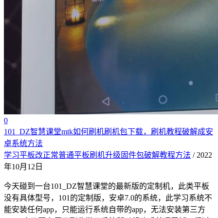
0
101_DZ智慧课堂mtk如何刷机刷机包下载，刷机教程破解成安
卓系统方法
学习平板改正常普通平板刷机升级固件包破解教程方法
/ 2022
年10月12日
今天碰到一台101_DZ智慧课堂的最新版的定制机，此类平板
没有具体型号，101的定制版，安卓7.0的系统，此学习系统不
能安装任何app，只能运行系统自带的app，无法安装第三方