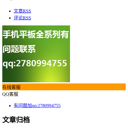
文章
RSS
评论
RSS
在线客服
QQ客服
有问题加qq:2780994755
文章归档