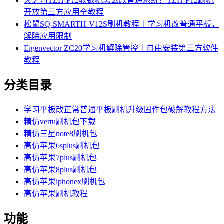
天之河TZH-P12收银机怎么改普通系统？TZH-P12刷机
开放第三方应用全教程
松鼠SQ-SMARTH-V12S刷机教程｜学习机改普通平板，
解除应用限制
Eigenvector ZC20学习机解除管控｜自由安装第三方软件
教程
分类目录
学习平板改正常普通平板刷机升级固件包破解教程方法
精仿vertu刷机包下载
精仿三星note8刷机包
高仿苹果6splus刷机包
高仿苹果7plus刷机包
高仿苹果8plus刷机包
高仿苹果iphonex刷机包
高仿苹果刷机教程
功能