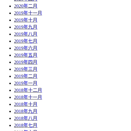
2020年二月
2019年十一月
2019年十月
2019年九月
2019年八月
2019年七月
2019年六月
2019年五月
2019年四月
2019年三月
2019年二月
2019年一月
2018年十二月
2018年十一月
2018年十月
2018年九月
2018年八月
2018年七月