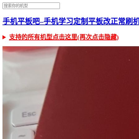
手机平板吧–手机学习定制平板改正常刷机有问
支持的所有机型点击这里(再次点击隐藏)