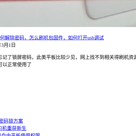
-4G如何解除密码，怎么刷机包固件，如何打开usb调试
4年3月1日
忘记了锁屏密码，此类平板比较少见，网上找不到相关得刷机资
可以正常使用了
板密码锁方案
学习机重获新生
锁自由平板使用权限