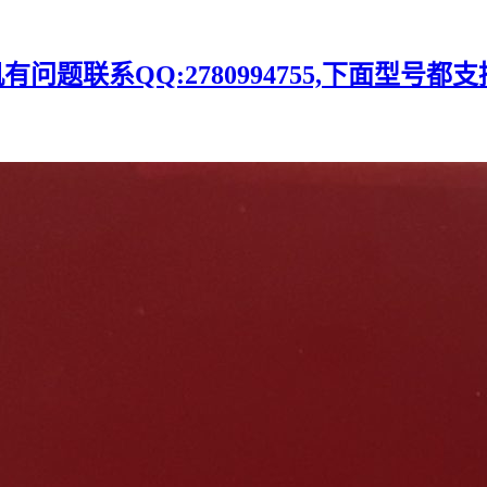
题联系QQ:2780994755,下面型号都支