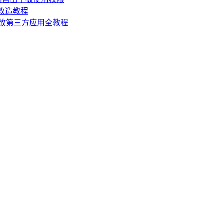
损改造教程
机开放第三方应用全教程