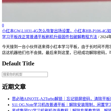
0
小红本GW-L1031-4G怎么恢复出场设置，小红本HB-P106
学习平板改正常普通平板刷机升级固件包破解教程方法
/ 202
今天接到一台小伙伴送来得小红本学习平板，由于长时间不用
店这机器他们也不会搞，最后来到这里，已经成功解除密码，
Default Title
近期文章
思必驰AINOTE‑A2Turbo解锁｜忘记锁屏密码，清除平
S11 OG.Note学习机改普通平板｜解除安装限制，闲置
易成集团D2学习机刷机改造教程｜解除专属教育锁，解