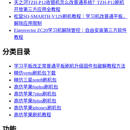
天之河TZH-P12收银机怎么改普通系统？TZH-P12刷机
开放第三方应用全教程
松鼠SQ-SMARTH-V12S刷机教程｜学习机改普通平板，
解除应用限制
Eigenvector ZC20学习机解除管控｜自由安装第三方软件
教程
分类目录
学习平板改正常普通平板刷机升级固件包破解教程方法
精仿vertu刷机包下载
精仿三星note8刷机包
高仿苹果6splus刷机包
高仿苹果7plus刷机包
高仿苹果8plus刷机包
高仿苹果iphonex刷机包
高仿苹果刷机教程
功能