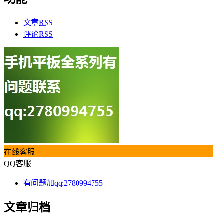
文章
RSS
评论
RSS
在线客服
QQ客服
有问题加qq:2780994755
文章归档