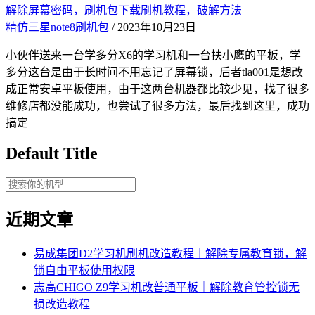
解除屏幕密码，刷机包下载刷机教程，破解方法
精仿三星note8刷机包
/ 2023年10月23日
小伙伴送来一台学多分X6的学习机和一台扶小鹰的平板，学
多分这台是由于长时间不用忘记了屏幕锁，后者tla001是想改
成正常安卓平板使用，由于这两台机器都比较少见，找了很多
维修店都没能成功，也尝试了很多方法，最后找到这里，成功
搞定
Default Title
近期文章
易成集团D2学习机刷机改造教程｜解除专属教育锁，解
锁自由平板使用权限
志高CHIGO Z9学习机改普通平板｜解除教育管控锁无
损改造教程