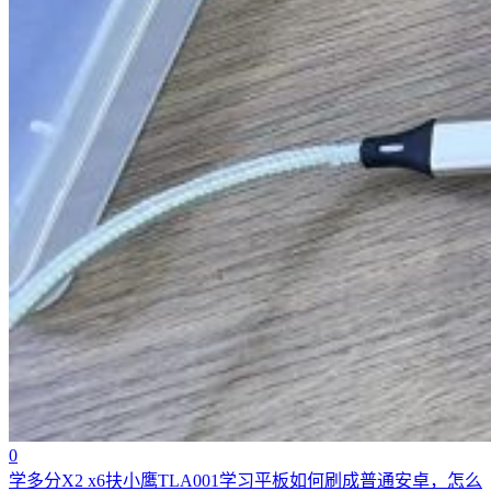
0
学多分X2 x6扶小鹰TLA001学习平板如何刷成普通安卓，怎么