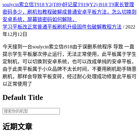
soulycin索立信T918 Y2(T89)好记星T919(Y2) t918 T9家长管理
密码多少，刷机包教程破解成普通安卓平板方法，怎么切换到
安卓系统，屏幕锁密码如何解除，
学习平板改正常普通平板刷机升级固件包破解教程方法
/ 2022
年12月12日
今天接到一台soulycin索立信t918由于误删系统程序 导致 一直
提示学生平板屡次停止运行，无法正常使用，此平板属于学生
定制机，可以切换到安卓系统，也可以改成单纯的安卓平板，
由于此类平板属于小众品牌不太长时间，不要用刷机助手随意
刷机，那样会导致平板变砖，经过耐心处理成功修复此平板可
以正常使用了
Default Title
近期文章