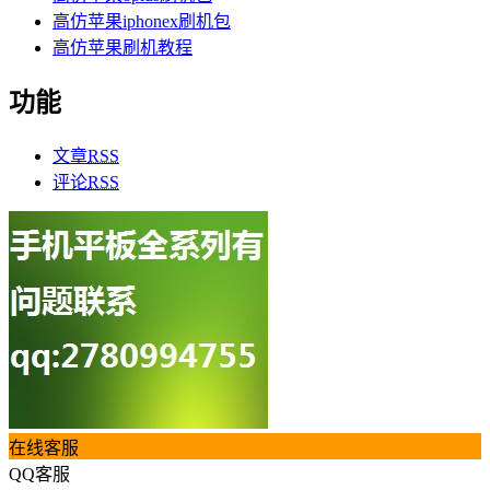
高仿苹果iphonex刷机包
高仿苹果刷机教程
功能
文章
RSS
评论
RSS
在线客服
QQ客服