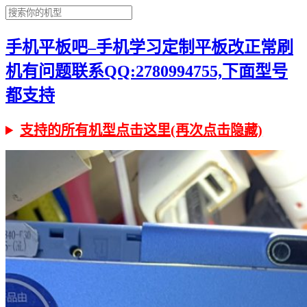
手机平板吧–手机学习定制平板改正常刷
机有问题联系QQ:2780994755,下面型号
都支持
支持的所有机型点击这里(再次点击隐藏)