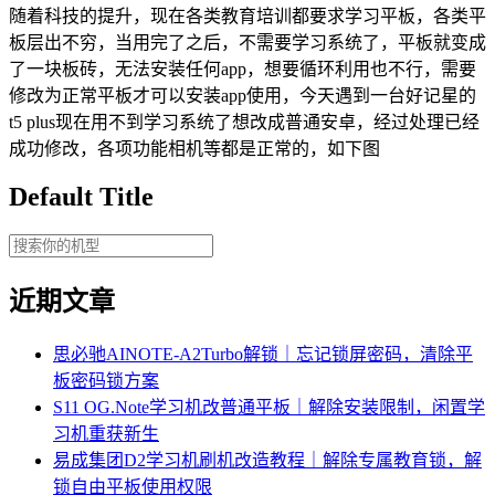
随着科技的提升，现在各类教育培训都要求学习平板，各类平
板层出不穷，当用完了之后，不需要学习系统了，平板就变成
了一块板砖，无法安装任何app，想要循环利用也不行，需要
修改为正常平板才可以安装app使用，今天遇到一台好记星的
t5 plus现在用不到学习系统了想改成普通安卓，经过处理已经
成功修改，各项功能相机等都是正常的，如下图
Default Title
近期文章
思必驰AINOTE‑A2Turbo解锁｜忘记锁屏密码，清除平
板密码锁方案
S11 OG.Note学习机改普通平板｜解除安装限制，闲置学
习机重获新生
易成集团D2学习机刷机改造教程｜解除专属教育锁，解
锁自由平板使用权限