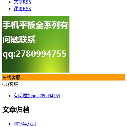
文章
RSS
评论
RSS
在线客服
QQ客服
有问题加qq:2780994755
文章归档
2026年八月