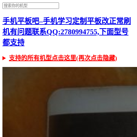
手机平板吧–手机学习定制平板改正常刷
机有问题联系QQ:2780994755,下面型号
都支持
支持的所有机型点击这里(再次点击隐藏)