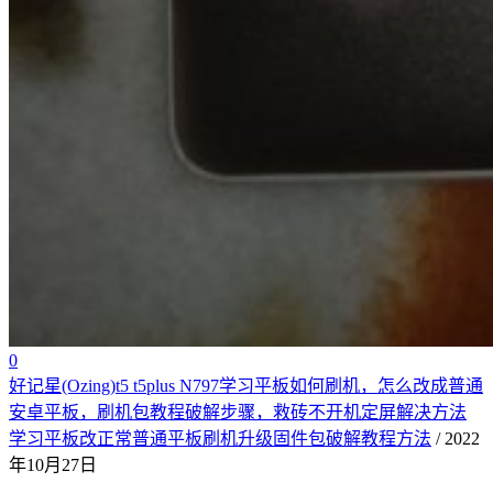
0
好记星(Ozing)t5 t5plus N797学习平板如何刷机，怎么改成普通
安卓平板，刷机包教程破解步骤，救砖不开机定屏解决方法
学习平板改正常普通平板刷机升级固件包破解教程方法
/ 2022
年10月27日