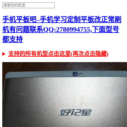
手机平板吧–手机学习定制平板改正常刷
机有问题联系QQ:2780994755,下面型号
都支持
支持的所有机型点击这里(再次点击隐藏)