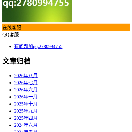
在线客服
QQ客服
有问题加qq:2780994755
文章归档
2026年八月
2026年七月
2026年六月
2026年一月
2025年十月
2025年九月
2025年四月
2024年六月