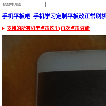
手机平板吧–手机学习定制平板改正常刷机有问
支持的所有机型点击这里(再次点击隐藏)