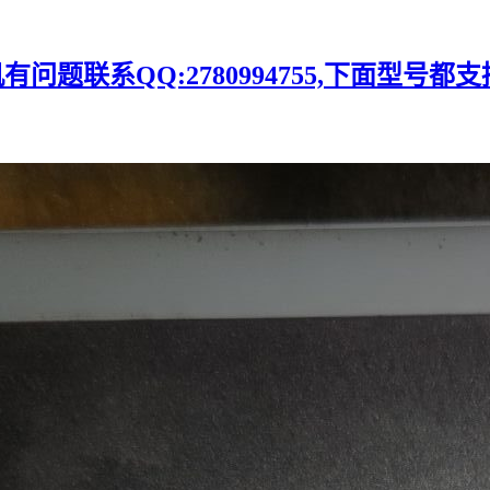
题联系QQ:2780994755,下面型号都支