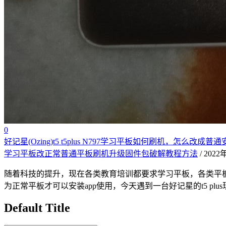
0
好记星(Ozing)t5 t5plus N797学习平板如何刷机，
学习平板改正常普通平板刷机升级固件包破解教程方法
/ 202
随着科技的提升，现在各类教育培训都要求学习平板，各类平板
为正常平板才可以安装app使用，今天遇到一台好记星的t5 
Default Title