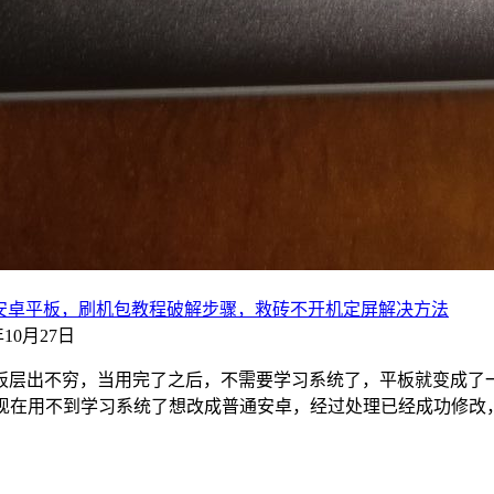
怎么改成普通安卓平板，刷机包教程破解步骤，救砖不开机定屏解决方法
2年10月27日
层出不穷，当用完了之后，不需要学习系统了，平板就变成了一
plus现在用不到学习系统了想改成普通安卓，经过处理已经成功修