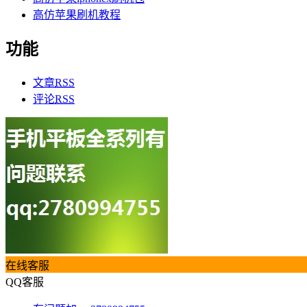
高仿苹果刷机教程
功能
文章
RSS
评论
RSS
在线客服
QQ客服