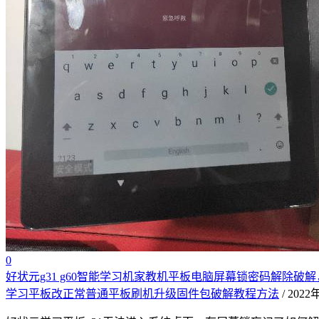
0
好状元g31 g60智能学习机家教机平板电脑屏幕锁密码解除
学习平板改正常普通平板刷机升级固件包破解教程方法
/ 202