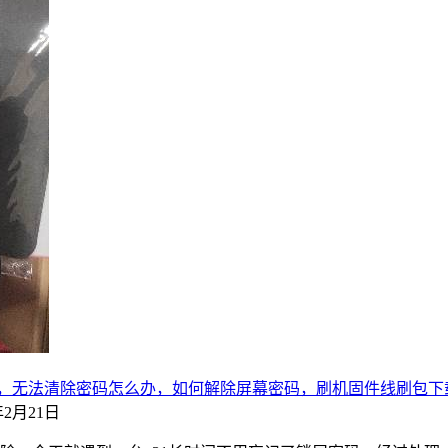
破解，无法清除密码怎么办，如何解除屏幕密码，刷机固件线刷包下
2年2月21日