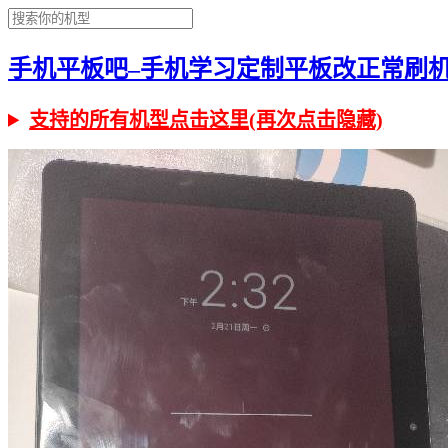
手机平板吧–手机学习定制平板改正常刷机有问
支持的所有机型点击这里(再次点击隐藏)