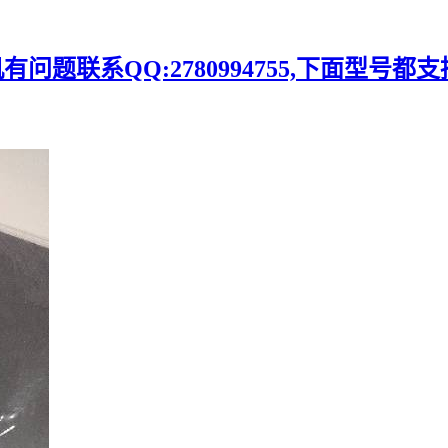
题联系QQ:2780994755,下面型号都支