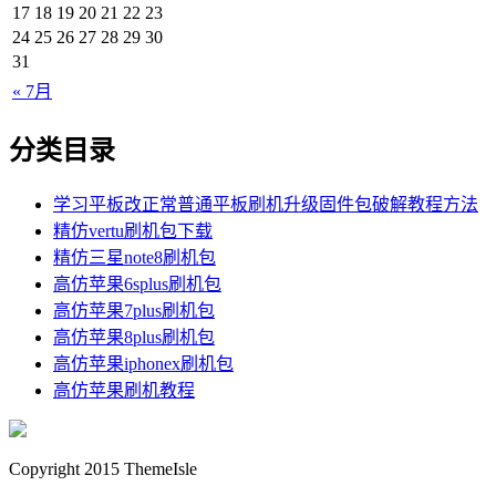
17
18
19
20
21
22
23
24
25
26
27
28
29
30
31
« 7月
分类目录
学习平板改正常普通平板刷机升级固件包破解教程方法
精仿vertu刷机包下载
精仿三星note8刷机包
高仿苹果6splus刷机包
高仿苹果7plus刷机包
高仿苹果8plus刷机包
高仿苹果iphonex刷机包
高仿苹果刷机教程
Copyright 2015 ThemeIsle