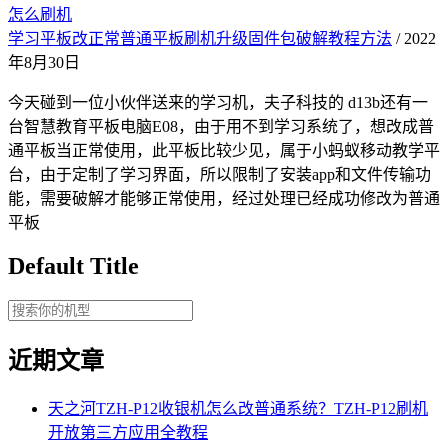
怎么刷机
学习平板改正常普通平板刷机升级固件包破解教程方法
/ 2022
年8月30日
今天碰到一位小伙伴送来的学习机，夫子科技的 d13b还有一
台智慧教育平板电脑E08，由于用不到学习系统了，想改成普
通平板当正常使用，此平板比较少见，属于小蚂蚁移动教学平
台，由于定制了学习界面，所以限制了安装app和文件传输功
能，需要破解才能够正常使用，经过处理已经成功修改为普通
平板
Default Title
近期文章
天之河TZH-P12收银机怎么改普通系统？TZH-P12刷机
开放第三方应用全教程