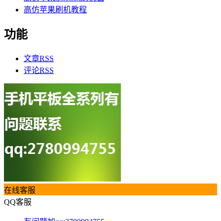
高仿苹果刷机教程
功能
文章
RSS
评论
RSS
在线客服
QQ客服