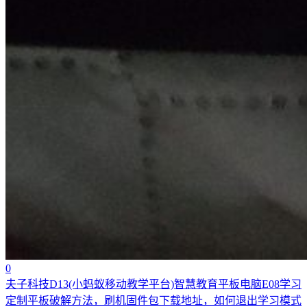
0
夫子科技D13(小蚂蚁移动教学平台)智慧教育平板电脑E08学习
定制平板破解方法，刷机固件包下载地址，如何退出学习模式