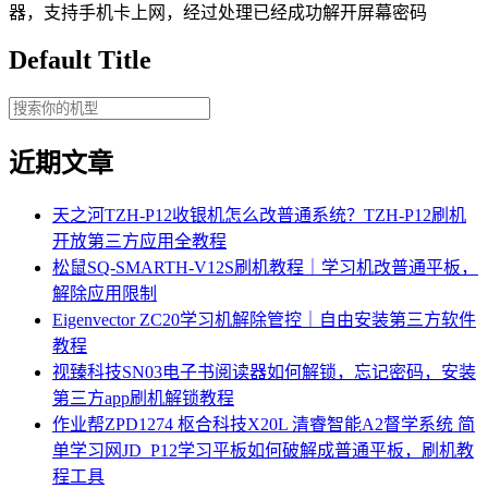
器，支持手机卡上网，经过处理已经成功解开屏幕密码
Default Title
近期文章
天之河TZH-P12收银机怎么改普通系统？TZH-P12刷机
开放第三方应用全教程
松鼠SQ-SMARTH-V12S刷机教程｜学习机改普通平板，
解除应用限制
Eigenvector ZC20学习机解除管控｜自由安装第三方软件
教程
视臻科技SN03电子书阅读器如何解锁，忘记密码，安装
第三方app刷机解锁教程
作业帮ZPD1274 枢合科技X20L 清睿智能A2督学系统 简
单学习网JD_P12学习平板如何破解成普通平板，刷机教
程工具