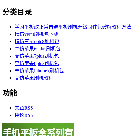
分类目录
学习平板改正常普通平板刷机升级固件包破解教程方法
精仿vertu刷机包下载
精仿三星note8刷机包
高仿苹果6splus刷机包
高仿苹果7plus刷机包
高仿苹果8plus刷机包
高仿苹果iphonex刷机包
高仿苹果刷机教程
功能
文章
RSS
评论
RSS