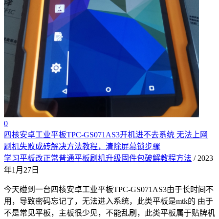
0
四核安卓工业平板TPC-GS071AS3开机进不去系统 无法上网
刷机失败成砖解决方法教程，清除屏幕锁步骤
学习平板改正常普通平板刷机升级固件包破解教程方法
/ 2023
年1月27日
今天碰到一台四核安卓工业平板TPC-GS071AS3由于长时间不
用，导致密码忘记了，无法进入系统，此类平板是mtk的 由于
不是常见平板，主板很少见，不能乱刷，此类平板属于贴牌机