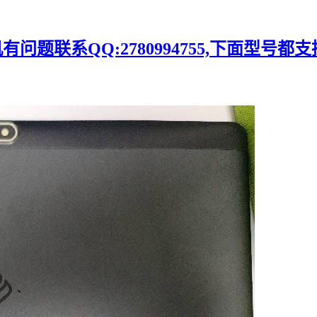
题联系QQ:2780994755,下面型号都支