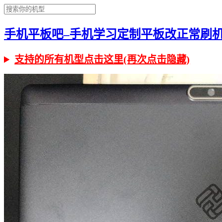
手机平板吧–手机学习定制平板改正常刷机有问
支持的所有机型点击这里(再次点击隐藏)