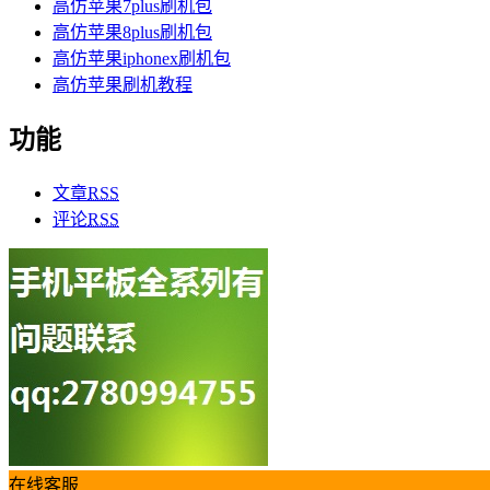
高仿苹果7plus刷机包
高仿苹果8plus刷机包
高仿苹果iphonex刷机包
高仿苹果刷机教程
功能
文章
RSS
评论
RSS
在线客服