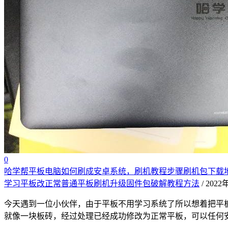
0
哈学帮平板电脑如何刷成安卓系统，刷机教程步骤刷机包下载地
学习平板改正常普通平板刷机升级固件包破解教程方法
/ 202
今天遇到一位小伙伴，由于平板不用学习系统了所以想着把平板
就像一块板砖，经过处理已经成功修改为正常平板，可以任何安