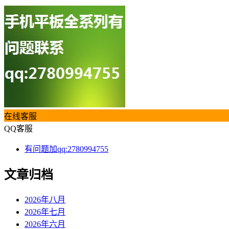
在线客服
QQ客服
有问题加qq:2780994755
文章归档
2026年八月
2026年七月
2026年六月