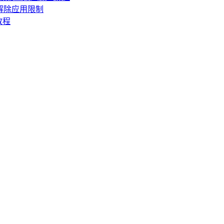
，解除应用限制
教程