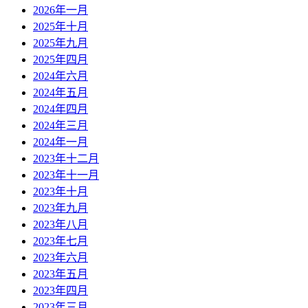
2026年一月
2025年十月
2025年九月
2025年四月
2024年六月
2024年五月
2024年四月
2024年三月
2024年一月
2023年十二月
2023年十一月
2023年十月
2023年九月
2023年八月
2023年七月
2023年六月
2023年五月
2023年四月
2023年三月