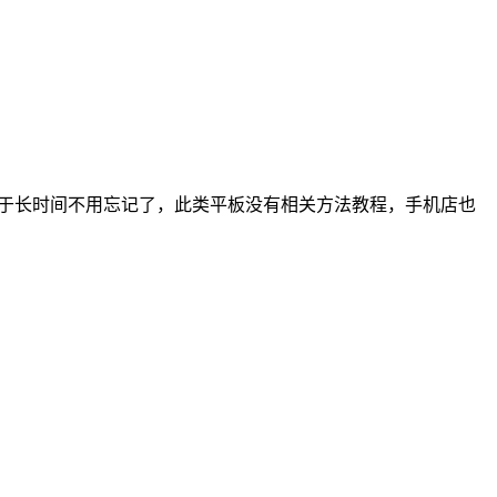
由于长时间不用忘记了，此类平板没有相关方法教程，手机店也