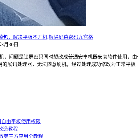
C9) 刷机救砖解锁包，解决平板不开机,解除屏幕密码九宫格
9年3月30日
常开机，问题是锁屏密码同时想改成普通安卓机器安装软件使用，
用的展讯处理器，无法随意刷机，经过处理成功修改为正常平板
锁自由平板使用权限
损改造教程
机开放第三方应用全教程