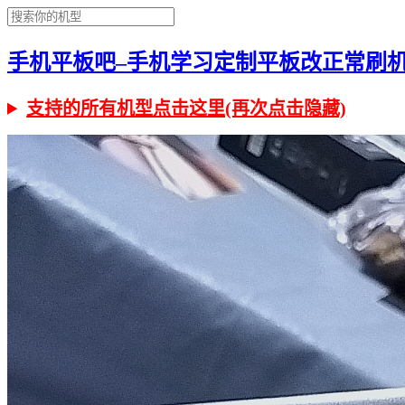
手机平板吧–手机学习定制平板改正常刷机有问
支持的所有机型点击这里(再次点击隐藏)