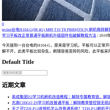
0
teclast台电H104-G(98 4G) M89 T10 T8 P80H(D5
学习平板改正常普通平板刷机升级固件包破解教程方法
/ 201
今天接到一台台电的H104-G，原来是学习机，平板可以正
解不开，此类平板比较杂乱，刷错容易变砖的风险，此平板采
Default Title
近期文章
易成集团D2学习机刷机改造教程｜解除专属教育锁，解
志高CHIGO Z9学习机改普通平板｜解除教育管控锁无
天之河TZH-P12收银机怎么改普通系统？TZH-P12刷