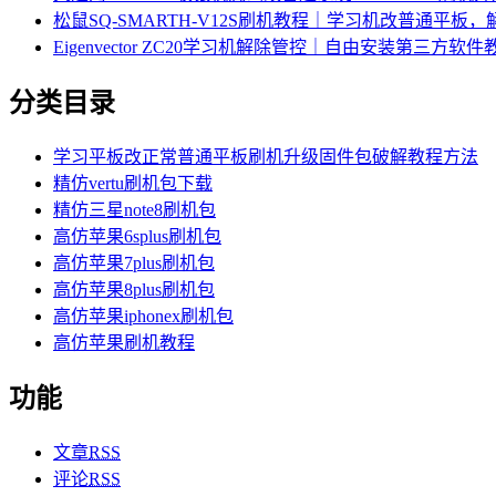
松鼠SQ-SMARTH-V12S刷机教程｜学习机改普通平板
Eigenvector ZC20学习机解除管控｜自由安装第三方软件
分类目录
学习平板改正常普通平板刷机升级固件包破解教程方法
精仿vertu刷机包下载
精仿三星note8刷机包
高仿苹果6splus刷机包
高仿苹果7plus刷机包
高仿苹果8plus刷机包
高仿苹果iphonex刷机包
高仿苹果刷机教程
功能
文章
RSS
评论
RSS