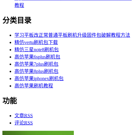
教程
分类目录
学习平板改正常普通平板刷机升级固件包破解教程方法
精仿vertu刷机包下载
精仿三星note8刷机包
高仿苹果6splus刷机包
高仿苹果7plus刷机包
高仿苹果8plus刷机包
高仿苹果iphonex刷机包
高仿苹果刷机教程
功能
文章
RSS
评论
RSS