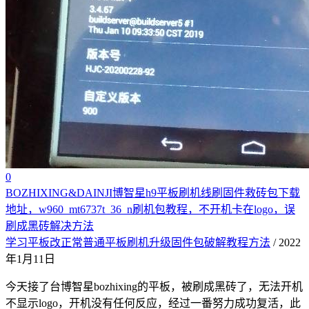
0
BOZHIXING&DAINJI博智星h9平板刷机线刷固件救砖包下载
地址，w960_mt6737t_36_n刷机包教程，不开机卡在logo，误
刷成黑砖解决方法
学习平板改正常普通平板刷机升级固件包破解教程方法
/ 2022
年1月11日
今天接了台博智星bozhixing的平板，被刷成黑砖了，无法开机
不显示logo，开机没有任何反应，经过一番努力成功复活，此