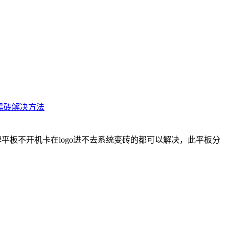
刷成黑砖解决方法
品牌平板不开机卡在logo进不去系统变砖的都可以解决，此平板分