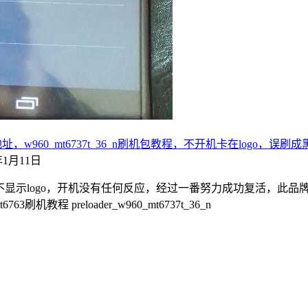
址，w960_mt6737t_36_n刷机包教程，不开机卡在logo，误
2年1月11日
开机不显示logo，开机没有任何反应，经过一番努力成功复活，此
763刷机教程 preloader_w960_mt6737t_36_n