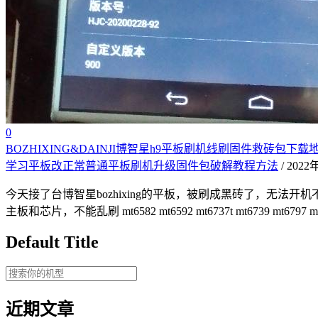
0
BOZHIXING&DAINJI博智星h9平板刷机线刷固件救砖包下载地
学习平板改正常普通平板刷机升级固件包破解教程方法
/ 202
今天接了台博智星bozhixing的平板，被刷成黑砖了，无法
主板和芯片，不能乱刷 mt6582 mt6592 mt6737t mt6739 mt6797 mt6
Default Title
近期文章