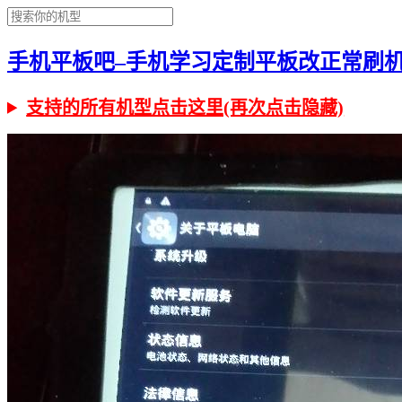
手机平板吧–手机学习定制平板改正常刷机有问
支持的所有机型点击这里(再次点击隐藏)