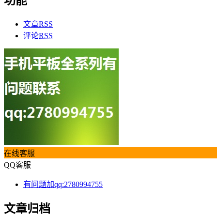
功能
文章
RSS
评论
RSS
在线客服
QQ客服
有问题加qq:2780994755
文章归档