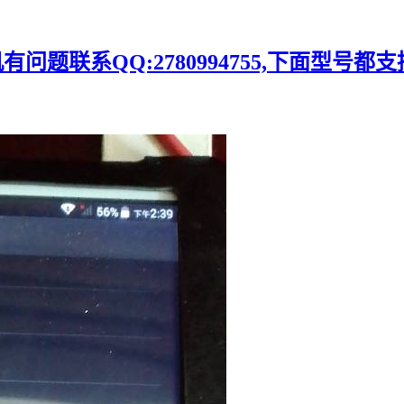
题联系QQ:2780994755,下面型号都支