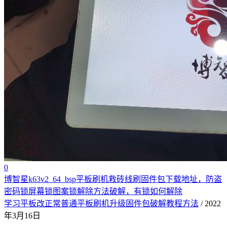
0
博智星k63v2_64_bsp平板刷机救砖线刷固件包下载地址，防盗
密码锁屏幕锁图案锁解除方法破解，有锁如何解除
学习平板改正常普通平板刷机升级固件包破解教程方法
/ 2022
年3月16日