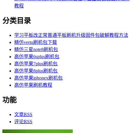
教程
分类目录
学习平板改正常普通平板刷机升级固件包破解教程方法
精仿vertu刷机包下载
精仿三星note8刷机包
高仿苹果6splus刷机包
高仿苹果7plus刷机包
高仿苹果8plus刷机包
高仿苹果iphonex刷机包
高仿苹果刷机教程
功能
文章
RSS
评论
RSS