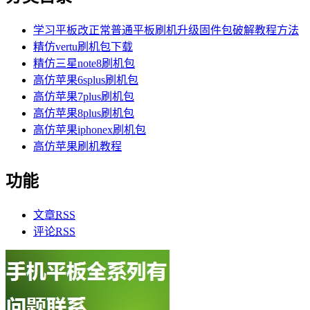
学习平板改正常普通平板刷机升级固件包破解教程方法
精仿vertu刷机包下载
精仿三星note8刷机包
高仿苹果6splus刷机包
高仿苹果7plus刷机包
高仿苹果8plus刷机包
高仿苹果iphonex刷机包
高仿苹果刷机教程
功能
文章
RSS
评论
RSS