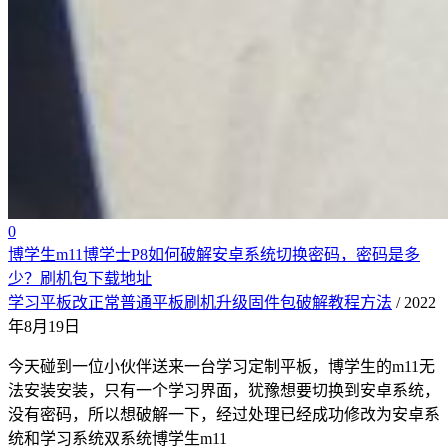
0
博学生m11博学士P8如何破解安卓系统切换密码，密码是多
少？刷机包下载地址
学习平板改正常普通平板刷机升级固件包破解教程方法
/ 2022
年8月19日
今天碰到一位小伙伴送来一台学习定制平板，博学生的m11无
法安装安装，只有一个学习界面，犹豫想要切换到安卓系统，
没有密码，所以想破解一下，经过处理已经成功修改为安卓系
统和学习系统双系统博学生m11