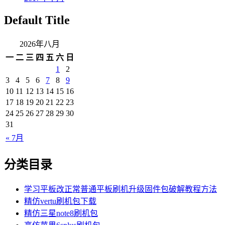
Default Title
2026年八月
一
二
三
四
五
六
日
1
2
3
4
5
6
7
8
9
10
11
12
13
14
15
16
17
18
19
20
21
22
23
24
25
26
27
28
29
30
31
« 7月
分类目录
学习平板改正常普通平板刷机升级固件包破解教程方法
精仿vertu刷机包下载
精仿三星note8刷机包