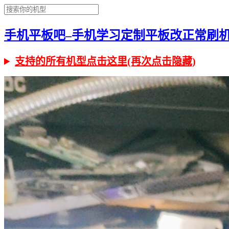
手机平板吧–手机学习定制平板改正常刷机有问
支持的所有机型点击这里(再次点击隐藏)