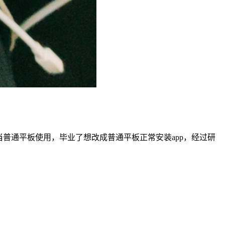
调试当普通平板使用，毕业了想改成普通平板正常安装app，经过研