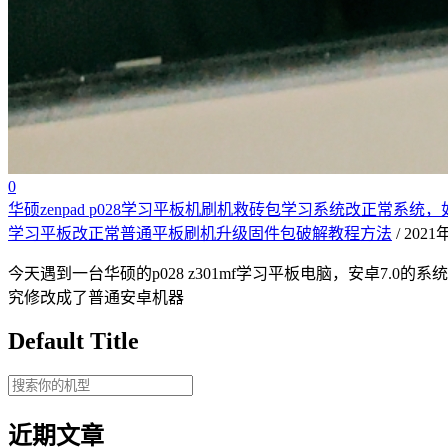
0
华硕zenpad p028学习平板机刷机救砖包学习系统改正常系统
学习平板改正常普通平板刷机升级固件包破解教程方法
/ 202
今天遇到一台华硕的p028 z301mf学习平板电脑，安卓7.
究修改成了普通安卓机器
Default Title
近期文章