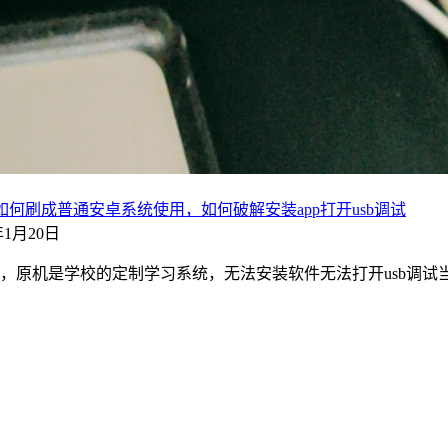
，如何刷成普通安卓系统使用，如何破解安装app打开usb调试
1年1月20日
0的系统，原机是学校的定制学习系统，无法安装软件无法打开usb