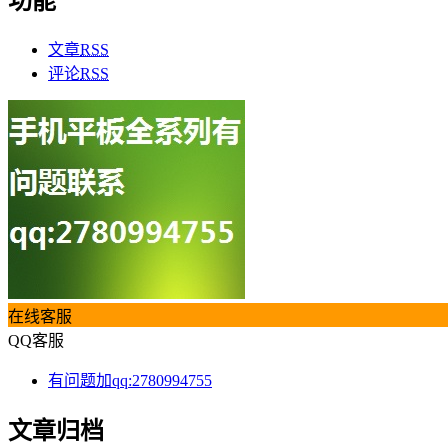
功能
文章
RSS
评论
RSS
在线客服
QQ客服
有问题加qq:2780994755
文章归档