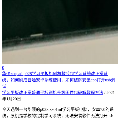
0
华硕zenpad p028学习平板机刷机救砖包学习系统改正常系
统，如何刷成普通安卓系统使用，如何破解安装app打开usb调
试
学习平板改正常普通平板刷机升级固件包破解教程方法
/ 2021
年1月20日
今天遇到一台华硕的p028 z301mf学习平板电脑，安卓7.0的系
统，原机是学校的定制学习系统，无法安装软件无法打开usb