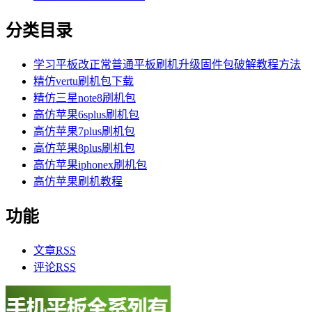
分类目录
学习平板改正常普通平板刷机升级固件包破解教程方法
精仿vertu刷机包下载
精仿三星note8刷机包
高仿苹果6splus刷机包
高仿苹果7plus刷机包
高仿苹果8plus刷机包
高仿苹果iphonex刷机包
高仿苹果刷机教程
功能
文章
RSS
评论
RSS