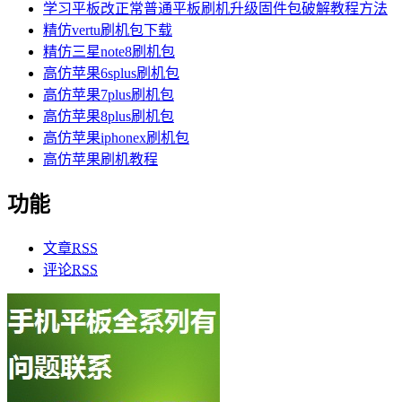
学习平板改正常普通平板刷机升级固件包破解教程方法
精仿vertu刷机包下载
精仿三星note8刷机包
高仿苹果6splus刷机包
高仿苹果7plus刷机包
高仿苹果8plus刷机包
高仿苹果iphonex刷机包
高仿苹果刷机教程
功能
文章
RSS
评论
RSS