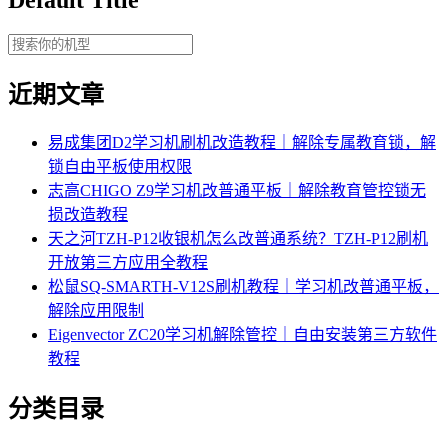
近期文章
易成集团D2学习机刷机改造教程｜解除专属教育锁，解
锁自由平板使用权限
志高CHIGO Z9学习机改普通平板｜解除教育管控锁无
损改造教程
天之河TZH-P12收银机怎么改普通系统？TZH-P12刷机
开放第三方应用全教程
松鼠SQ-SMARTH-V12S刷机教程｜学习机改普通平板，
解除应用限制
Eigenvector ZC20学习机解除管控｜自由安装第三方软件
教程
分类目录