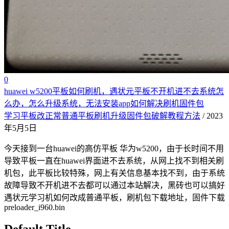
0
huawei w5200平板如何刷机，遇状元平板不开机进不去系统怎
么办，怎么升级系统，无法安装app如何解决刷机固件包
学习平板改正常普通平板刷机升级固件包破解教程方法
/ 2023
年5月5日
今天接到一台huawei的高仿平板 华为w5200，由于长时间不用
导致平板一直在huawei界面进不去系统，从网上找不到相关刷
机包，此平板比较特殊，网上有关信息基本找不到，由于系统
故障导致不开机进不去都可以通过本站解决，黑砖也可以搞好
遇状元学习机如何改成普通平板，刷机包下载地址，固件下载
preloader_i960.bin
Default Title