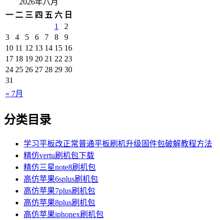
2026年八月
一
二
三
四
五
六
日
1
2
3
4
5
6
7
8
9
10
11
12
13
14
15
16
17
18
19
20
21
22
23
24
25
26
27
28
29
30
31
« 7月
分类目录
学习平板改正常普通平板刷机升级固件包破解教程方法
精仿vertu刷机包下载
精仿三星note8刷机包
高仿苹果6splus刷机包
高仿苹果7plus刷机包
高仿苹果8plus刷机包
高仿苹果iphonex刷机包