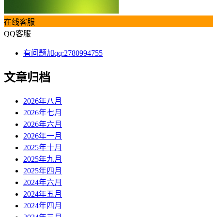
在线客服
QQ客服
有问题加qq:2780994755
文章归档
2026年八月
2026年七月
2026年六月
2026年一月
2025年十月
2025年九月
2025年四月
2024年六月
2024年五月
2024年四月