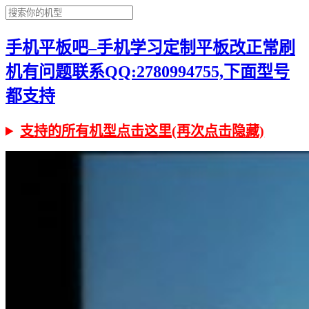
手机平板吧–手机学习定制平板改正常刷
机有问题联系QQ:2780994755,下面型号
都支持
支持的所有机型点击这里(再次点击隐藏)