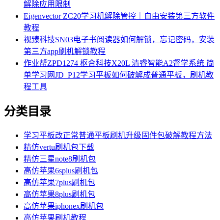
解除应用限制
Eigenvector ZC20学习机解除管控｜自由安装第三方软件
教程
视臻科技SN03电子书阅读器如何解锁，忘记密码，安装
第三方app刷机解锁教程
作业帮ZPD1274 枢合科技X20L 清睿智能A2督学系统 简
单学习网JD_P12学习平板如何破解成普通平板，刷机教
程工具
分类目录
学习平板改正常普通平板刷机升级固件包破解教程方法
精仿vertu刷机包下载
精仿三星note8刷机包
高仿苹果6splus刷机包
高仿苹果7plus刷机包
高仿苹果8plus刷机包
高仿苹果iphonex刷机包
高仿苹果刷机教程