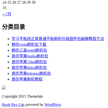
24
25
26
27
28
29
30
31
« 7月
分类目录
学习平板改正常普通平板刷机升级固件包破解教程方法
精仿vertu刷机包下载
精仿三星note8刷机包
高仿苹果6splus刷机包
高仿苹果7plus刷机包
高仿苹果8plus刷机包
高仿苹果iphonex刷机包
高仿苹果刷机教程
Copyright 2015 ThemeIsle
Book Rev Lite
powered by
WordPress