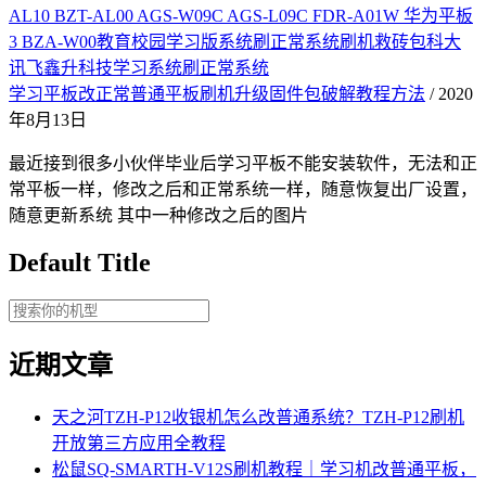
AL10 BZT-AL00 AGS-W09C AGS-L09C FDR-A01W 华为平板
3 BZA-W00教育校园学习版系统刷正常系统刷机救砖包科大
讯飞鑫升科技学习系统刷正常系统
学习平板改正常普通平板刷机升级固件包破解教程方法
/ 2020
年8月13日
最近接到很多小伙伴毕业后学习平板不能安装软件，无法和正
常平板一样，修改之后和正常系统一样，随意恢复出厂设置，
随意更新系统 其中一种修改之后的图片
Default Title
近期文章
天之河TZH-P12收银机怎么改普通系统？TZH-P12刷机
开放第三方应用全教程
松鼠SQ-SMARTH-V12S刷机教程｜学习机改普通平板，