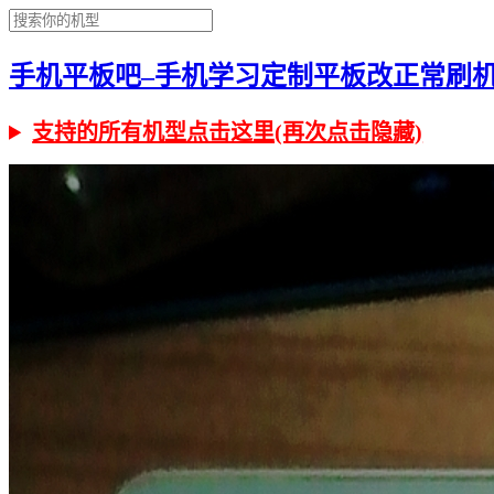
手机平板吧–手机学习定制平板改正常刷机有问
支持的所有机型点击这里(再次点击隐藏)