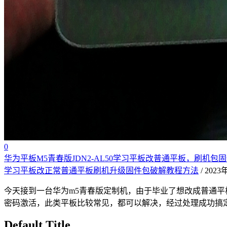
0
华为平板M5青春版JDN2-AL50学习平板改普通平板，刷机包固件下载
学习平板改正常普通平板刷机升级固件包破解教程方法
/ 202
今天接到一台华为m5青春版定制机，由于毕业了想改成普通平
密码激活，此类平板比较常见，都可以解决，经过处理成功搞
Default Title