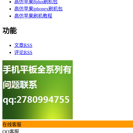
高仿苹果8plus刷机包
高仿苹果iphonex刷机包
高仿苹果刷机教程
功能
文章
RSS
评论
RSS
在线客服
QQ客服