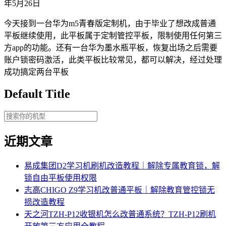
年5月26日
今天接到一台华为m5青春版定制机，由于毕业了想改成普通
平板继续使用，此平板属于定制管控平板，限制使用任何第三
方app的功能。还有一台华为墨水瓶平板，恢复出场之后需要
账户锁密码激活，此类平板比较常见，都可以解决，经过处理
成功搞定两台平板
Default Title
近期文章
易成集团D2学习机刷机改造教程｜解除专属教育锁，解
锁自由平板使用权限
志高CHIGO Z9学习机改普通平板｜解除教育管控锁无
损改造教程
天之河TZH-P12收银机怎么改普通系统？TZH-P12刷机