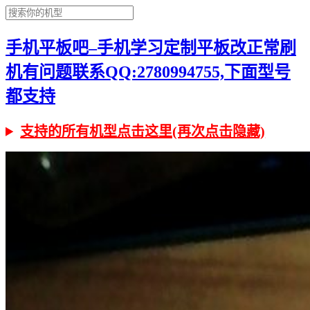
手机平板吧–手机学习定制平板改正常刷
机有问题联系QQ:2780994755,下面型号
都支持
支持的所有机型点击这里(再次点击隐藏)