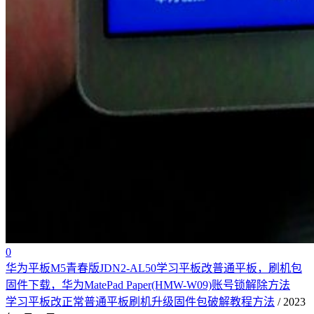
0
华为平板M5青春版JDN2-AL50学习平板改普通平板，刷机包
固件下载，华为MatePad Paper(HMW-W09)账号锁解除方法
学习平板改正常普通平板刷机升级固件包破解教程方法
/ 2023