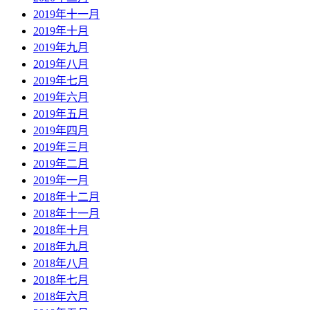
2019年十一月
2019年十月
2019年九月
2019年八月
2019年七月
2019年六月
2019年五月
2019年四月
2019年三月
2019年二月
2019年一月
2018年十二月
2018年十一月
2018年十月
2018年九月
2018年八月
2018年七月
2018年六月