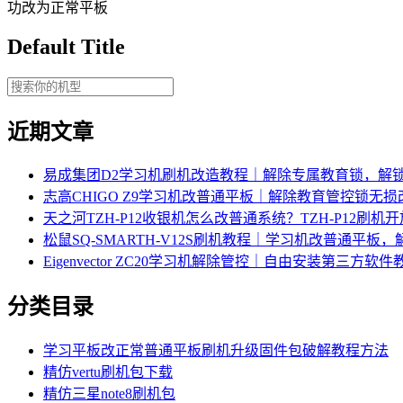
功改为正常平板
Default Title
近期文章
易成集团D2学习机刷机改造教程｜解除专属教育锁，解
志高CHIGO Z9学习机改普通平板｜解除教育管控锁无
天之河TZH-P12收银机怎么改普通系统？TZH-P12刷
松鼠SQ-SMARTH-V12S刷机教程｜学习机改普通平板
Eigenvector ZC20学习机解除管控｜自由安装第三方软件
分类目录
学习平板改正常普通平板刷机升级固件包破解教程方法
精仿vertu刷机包下载
精仿三星note8刷机包