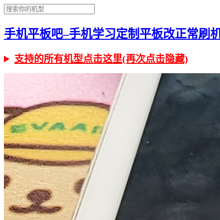
手机平板吧–手机学习定制平板改正常刷机有问
支持的所有机型点击这里(再次点击隐藏)