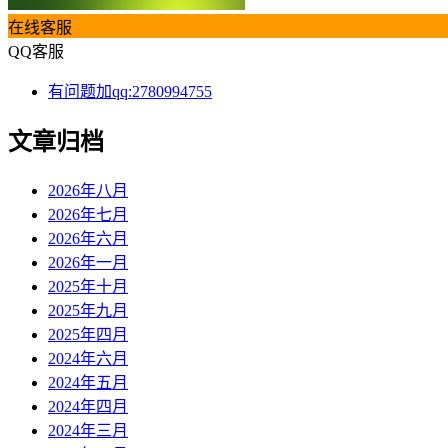
在线客服
QQ客服
有问题加qq:2780994755
文章归档
2026年八月
2026年七月
2026年六月
2026年一月
2025年十月
2025年九月
2025年四月
2024年六月
2024年五月
2024年四月
2024年三月