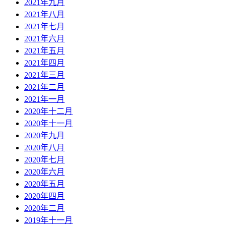
2021年九月
2021年八月
2021年七月
2021年六月
2021年五月
2021年四月
2021年三月
2021年二月
2021年一月
2020年十二月
2020年十一月
2020年九月
2020年八月
2020年七月
2020年六月
2020年五月
2020年四月
2020年二月
2019年十一月