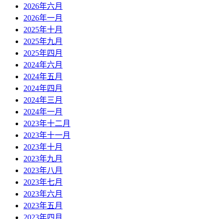
2026年六月
2026年一月
2025年十月
2025年九月
2025年四月
2024年六月
2024年五月
2024年四月
2024年三月
2024年一月
2023年十二月
2023年十一月
2023年十月
2023年九月
2023年八月
2023年七月
2023年六月
2023年五月
2023年四月