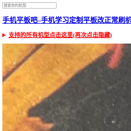
手机平板吧–手机学习定制平板改正常刷机有问
支持的所有机型点击这里(再次点击隐藏)