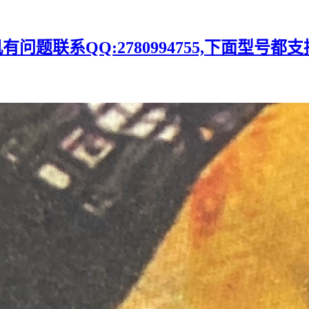
题联系QQ:2780994755,下面型号都支