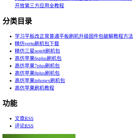
开放第三方应用全教程
分类目录
学习平板改正常普通平板刷机升级固件包破解教程方法
精仿vertu刷机包下载
精仿三星note8刷机包
高仿苹果6splus刷机包
高仿苹果7plus刷机包
高仿苹果8plus刷机包
高仿苹果iphonex刷机包
高仿苹果刷机教程
功能
文章
RSS
评论
RSS