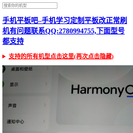
手机平板吧–手机学习定制平板改正常刷
机有问题联系QQ:2780994755,下面型号
都支持
支持的所有机型点击这里(再次点击隐藏)